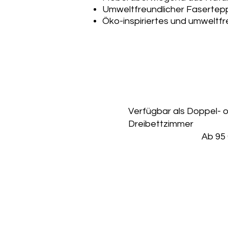
Umweltfreundlicher Fasertep
Öko-inspiriertes und umweltfr
Verfügbar als Doppel- 
Dreibettzimmer
Ab 95