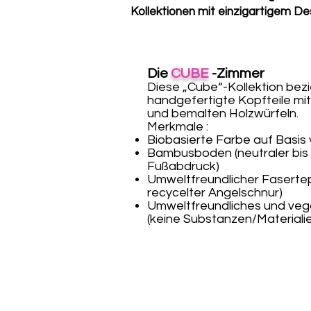
Kollektionen mit einzigartigem D
Die
CUBE
-Zimmer
Diese „Cube“-Kollektion bezi
handgefertigte Kopfteile mit
und bemalten Holzwürfeln.
Merkmale :
Biobasierte Farbe auf Basis
Bambusboden (neutraler bis
Fußabdruck)
Umweltfreundlicher Fasertep
recycelter Angelschnur)
Umweltfreundliches und vega
(keine Substanzen/Materialie