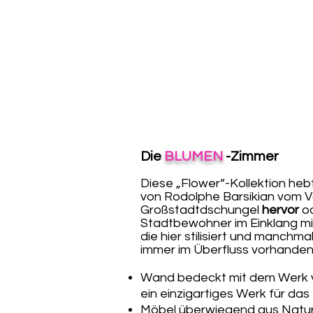
Die
BLUMEN
-Zimmer
Diese „Flower“-Kollektion
hebt
von Rodolphe Barsikian vom 
Großstadtdschungel
hervor
od
Stadtbewohner im Einklang mi
die hier stilisiert und manchma
immer im Überfluss vorhanden 
Wand bedeckt mit dem Werk
ein einzigartiges Werk für das
Möbel überwiegend aus Naturm