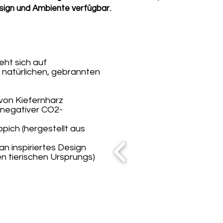
esign und Ambiente verfügbar.
eht sich auf
 natürlichen, gebrannten
 von Kiefernharz
 negativer CO2-
pich (hergestellt aus
n inspiriertes Design
n tierischen Ursprungs)