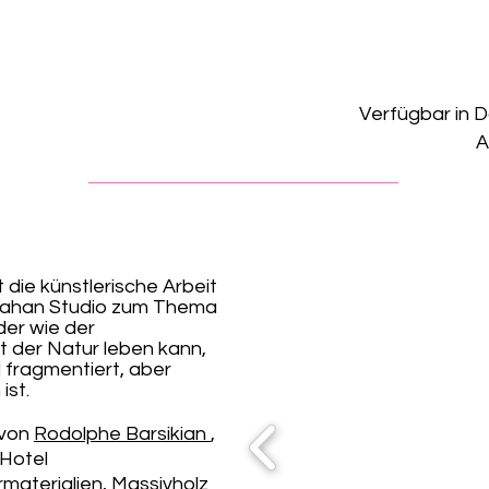
Verfügbar in 
A
 die künstlerische Arbeit
Vahan Studio zum Thema
er wie der
t der Natur leben kann,
l fragmentiert, aber
ist.
 von
Rodolphe Barsikian
,
 Hotel
aterialien, Massivholz