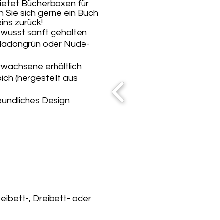
bietet Bücherboxen für
 Sie sich gerne ein Buch
ins zurück!
ewusst sanft gehalten
Seladongrün oder Nude-
rwachsene erhältlich
ch (hergestellt aus
eundliches Design
ibett-, Dreibett- oder