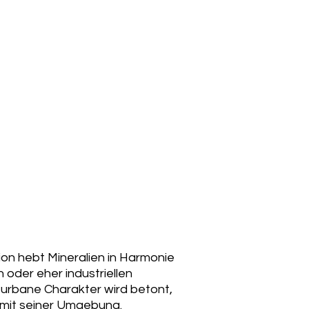
ion hebt Mineralien in Harmonie
 oder eher industriellen
 urbane Charakter wird betont,
g mit seiner Umgebung.