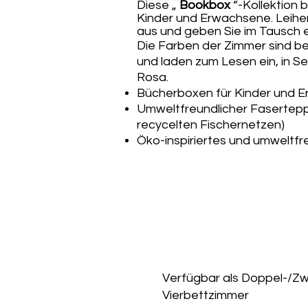
Diese „
Bookbox
“-Kollektion 
Kinder und Erwachsene. Leihen
aus und geben Sie im Tausch e
Die Farben der Zimmer sind b
und laden zum Lesen ein, in 
Rosa.
Bücherboxen für Kinder und E
Umweltfreundlicher Faserteppi
recycelten Fischernetzen)
Öko-inspiriertes und umweltfr
Verfügbar als Doppel-/Zwe
Vierbettzimmer