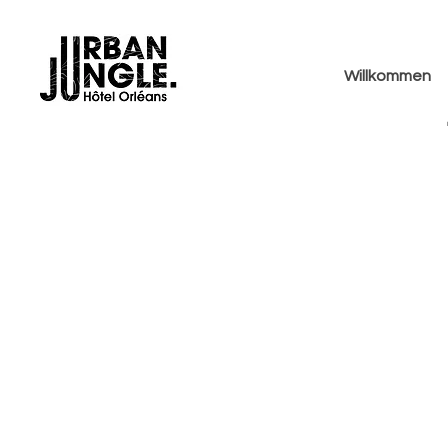
Willkommen
Eine Koko
im Herzen