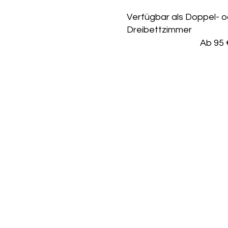
Verfügbar als Doppel- 
Dreibettzimmer
Ab 95 