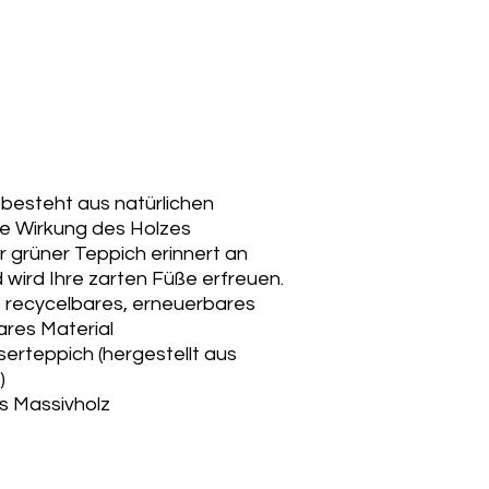
 besteht aus natürlichen
le Wirkung des Holzes
er grüner Teppich erinnert an
wird Ihre zarten Füße erfreuen.
, recycelbares, erneuerbares
ares Material
erteppich (hergestellt aus
)
s Massivholz